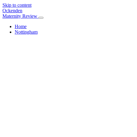
Skip to content
Ockenden
Maternity Review
Home
Nottingham