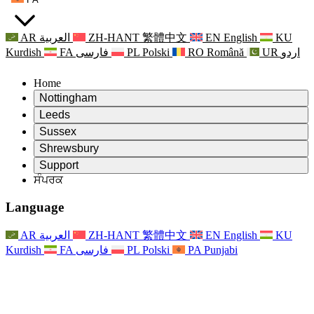
AR
العربية
ZH-HANT
繁體中文
EN
English
KU
Kurdish
FA
فارسی
PL
Polski
RO
Română
UR
اردو
Home
Nottingham
Review
Leeds
ਸਮੀਖਿਆ ਦੇ ਚੇਅਰਮੈਨ
Review
Sussex
ਸੁਤੰਤਰ ਸਮੀਖਿਆ ਟੀਮ
ਸਮੀਖਿਆ ਦੇ ਚੇਅਰਮੈਨ
Review
Shrewsbury
ਸੰਦਰਭ ਦੀਆਂ ਸ਼ਰਤਾਂ
ਸੁਤੰਤਰ ਸਮੀਖਿਆ ਟੀਮ
ਸਮੀਖਿਆ ਦੇ ਚੇਅਰਮੈਨ
ਸੁਤੰਤਰ ਸਮੀਖਿਆ ਦੀ ਅੰਤਿਮ ਰਿਪੋਰਟ
Review
Support
ਹਵਾਲੇ ਦੀਆਂ ਸ਼ਰਤਾਂ
ਸੁਤੰਤਰ ਸਮੀਖਿਆ ਟੀਮ
ਅਕਸਰ ਪੁੱਛੇ ਜਾਣ ਵਾਲੇ ਸਵਾਲ
ਜਣੇਪਾ ਸਮੀਖਿਆ ਵਾਸਤੇ ਸੰਦਰਭ ਦੀਆਂ ਸ਼ਰਤਾਂ
ਸੰਪਰਕ
Leeds
ਸੰਪਰਕ
ਸੰਦਰਭ ਦੀਆਂ ਸ਼ਰਤਾਂ
ਸੰਪਰਕ
ਘੋਸ਼ਣਾਵਾਂ
For Families
ਖੇਤਰੀ ਸੇਵਾਵਾਂ ਲੀਡਜ਼
ਸੰਪਰਕ
For Families
Reports
ਪਰਿਵਾਰਾਂ ਲਈ ਮਨੋਵਿਗਿਆਨਕ ਸਹਾਇਤਾ
Nottingham
Language
For Families
ਪਰਿਵਾਰਕ ਫੀਡਬੈਕ ਪ੍ਰਕਿਰਿਆ
ਸੁਤੰਤਰ ਸਮੀਖਿਆ ਦੀ ਅੰਤਿਮ ਰਿਪੋਰਟ
ਪਰਿਵਾਰਾਂ ਲਈ ਅੱਪਡੇਟ
ਪਰਿਵਾਰਕ ਮਨੋਵਿਗਿਆਨਕ ਸਹਾਇਤਾ ਸੇਵਾ
ਪਰਿਵਾਰਾਂ ਲਈ ਮਨੋਵਿਗਿਆਨਕ ਸਹਾਇਤਾ
ਤਾਜ਼ਾ ਜਾਣਕਾਰੀ
ਸੁਤੰਤਰ ਸਮੀਖਿਆ ਦੀ ਪਹਿਲੀ ਰਿਪੋਰਟ
ਘਟਨਾਵਾਂ
ਮਾਨਸਿਕ ਸਿਹਤ ਸੰਕਟ ਸਹਾਇਤਾ
ਪਰਿਵਾਰਾਂ ਲਈ ਅੱਪਡੇਟ
AR
العربية
ZH-HANT
繁體中文
EN
English
KU
ਨਿਊਜ਼ਲੈਟਰ
For Families
For Staff
ਖੇਤਰੀ ਸੇਵਾਵਾਂ ਨੌਟਿੰਘਮ
ਘਟਨਾਵਾਂ
Kurdish
FA
فارسی
PL
Polski
PA
Punjabi
ਬਾਹਰ ਕੱਡਣਾ
ਅੱਪਡੇਟ
ਸਟਾਫ ਲਈ ਸਹਾਇਤਾ
National
For Staff
ਘਟਨਾਵਾਂ
ਸਟਾਫ ਦੀਆਂ ਆਵਾਜ਼ਾਂ
ਸੇਪਸਿਸ ਚੈਰਿਟੀਜ਼
ਸਟਾਫ ਲਈ ਸਹਾਇਤਾ
ਪਰਿਵਾਰਾਂ ਲਈ ਮਨੋਵਿਗਿਆਨਕ ਸਹਾਇਤਾ
ਗਰਭ ਅਵਸਥਾ ਵਿੱਚ ਅਤੇ ਇਸਦੇ ਆਸ ਪਾਸ ਕੈਂਸਰ ਸਹਾਇਤਾ
ਸਟਾਫ ਦੀਆਂ ਆਵਾਜ਼ਾਂ
For Staff
ਪੇਸ਼ੇਵਰ ਸਲਾਹ-ਮਸ਼ਵਰਾ ਸੰਸਥਾਵਾਂ
ਸਟਾਫ ਲਈ ਸਹਾਇਤਾ
ਰਾਸ਼ਟਰੀ ਬੇਬੀ ਲੋਸ ਸੰਸਥਾਵਾਂ