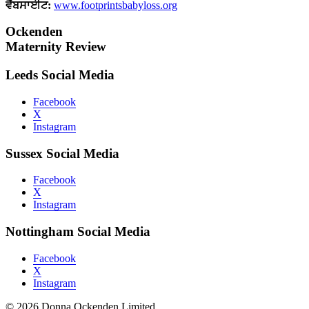
ਵੈੱਬਸਾਈਟ:
www.footprintsbabyloss.org
Ockenden
Maternity Review
Leeds Social Media
Facebook
X
Instagram
Sussex Social Media
Facebook
X
Instagram
Nottingham Social Media
Facebook
X
Instagram
© 2026 Donna Ockenden Limited.