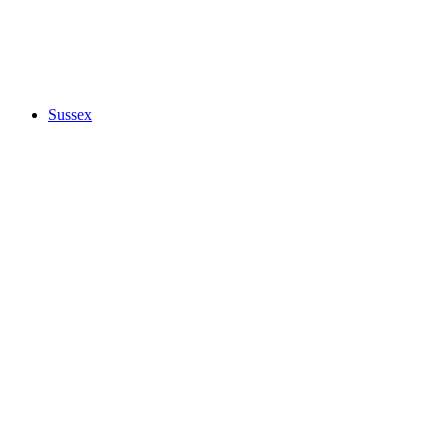
Sussex