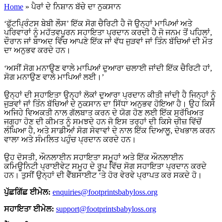
Home
»
ਪੈਰਾਂ ਦੇ ਨਿਸ਼ਾਨ ਬੱਚੇ ਦਾ ਨੁਕਸਾਨ
‘ਫੁੱਟਪ੍ਰਿੰਟਸ ਬੇਬੀ ਲੌਸ’ ਇੱਕ ਸੋਗ ਚੈਰਿਟੀ ਹੈ ਜੋ ਉਨ੍ਹਾਂ ਮਾਪਿਆਂ ਅਤੇ
ਪਰਿਵਾਰਾਂ ਨੂੰ ਮਹੱਤਵਪੂਰਨ ਸਹਾਇਤਾ ਪ੍ਰਦਾਨ ਕਰਦੀ ਹੈ ਜੋ ਜਨਮ ਤੋਂ ਪਹਿਲਾਂ,
ਦੌਰਾਨ ਜਾਂ ਬਾਅਦ ਵਿੱਚ ਆਪਣੇ ਇੱਕ ਜਾਂ ਵੱਧ ਜੁੜਵਾਂ ਜਾਂ ਤਿੰਨ ਬੱਚਿਆਂ ਦੀ ਮੌਤ
ਦਾ ਅਨੁਭਵ ਕਰਦੇ ਹਨ।
‘ਅਸੀਂ ਸੋਗ ਮਨਾਉਣ ਵਾਲੇ ਮਾਪਿਆਂ ਦੁਆਰਾ ਚਲਾਈ ਜਾਂਦੀ ਇੱਕ ਚੈਰਿਟੀ ਹਾਂ,
ਸੋਗ ਮਨਾਉਣ ਵਾਲੇ ਮਾਪਿਆਂ ਲਈ।’
ਉਨ੍ਹਾਂ ਦੀ ਸਹਾਇਤਾ ਉਨ੍ਹਾਂ ਲੋਕਾਂ ਦੁਆਰਾ ਪ੍ਰਦਾਨ ਕੀਤੀ ਜਾਂਦੀ ਹੈ ਜਿਨ੍ਹਾਂ ਨੂੰ
ਜੁੜਵਾਂ ਜਾਂ ਤਿੰਨ ਬੱਚਿਆਂ ਦੇ ਨੁਕਸਾਨ ਦਾ ਸਿੱਧਾ ਅਨੁਭਵ ਹੋਇਆ ਹੈ। ਉਹ ਕਿਸੇ
ਅਜਿਹੇ ਵਿਅਕਤੀ ਨਾਲ ਗੱਲਬਾਤ ਕਰਨ ਦੇ ਯੋਗ ਹੋਣ ਲਈ ਇੱਕ ਸੁਰੱਖਿਅਤ
ਜਗ੍ਹਾ ਹੋਣ ਦੀ ਕੀਮਤ ਨੂੰ ਸਮਝਦੇ ਹਨ ਜੋ ਇਸ ਤਰ੍ਹਾਂ ਦੀ ਕਿਸੇ ਚੀਜ਼ ਵਿੱਚੋਂ
ਲੰਘਿਆ ਹੈ, ਅਤੇ ਸਾਡੀਆਂ ਸੋਗ ਸੇਵਾਵਾਂ ਦੇ ਨਾਲ ਇੱਕ ਦਿਆਲੂ, ਦੇਖਭਾਲ ਕਰਨ
ਵਾਲਾ ਅਤੇ ਸੰਮਲਿਤ ਪਹੁੰਚ ਪ੍ਰਦਾਨ ਕਰਦੇ ਹਨ।
ਉਹ ਦੋਸਤੀ, ਔਨਲਾਈਨ ਸਹਾਇਤਾ ਸਮੂਹਾਂ ਅਤੇ ਇੱਕ ਔਨਲਾਈਨ
ਕਮਿਊਨਿਟੀ ਪ੍ਰਾਈਵੇਟ ਸਮੂਹ ਦੇ ਰੂਪ ਵਿੱਚ ਸੋਗ ਸਹਾਇਤਾ ਪ੍ਰਦਾਨ ਕਰਦੇ
ਹਨ। ਤੁਸੀਂ ਉਨ੍ਹਾਂ ਦੀ ਵੈੱਬਸਾਈਟ ‘ਤੇ ਹੋਰ ਵੇਰਵੇ ਪ੍ਰਾਪਤ ਕਰ ਸਕਦੇ ਹੋ।
ਪੁੱਛਗਿੱਛ ਈਮੇਲ:
enquiries@footprintsbabyloss.org
ਸਹਾਇਤਾ ਈਮੇਲ:
support@footprintsbabyloss.org