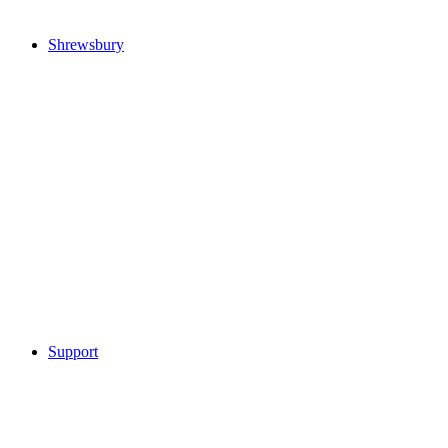
Shrewsbury
Support