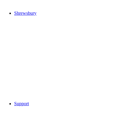
Shrewsbury
Support