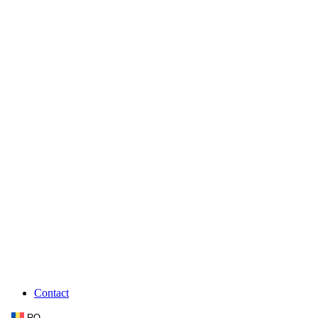
Contact
RO