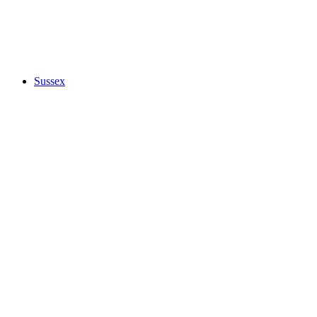
Sussex