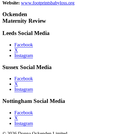
Website:
www.footprintsbabyloss.org
Ockenden
Maternity Review
Leeds Social Media
Facebook
X
Instagram
Sussex Social Media
Facebook
X
Instagram
Nottingham Social Media
Facebook
X
Instagram
© 2026 Donna Ockenden Limited.