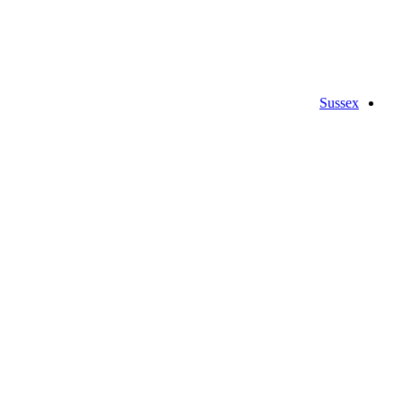
Sussex