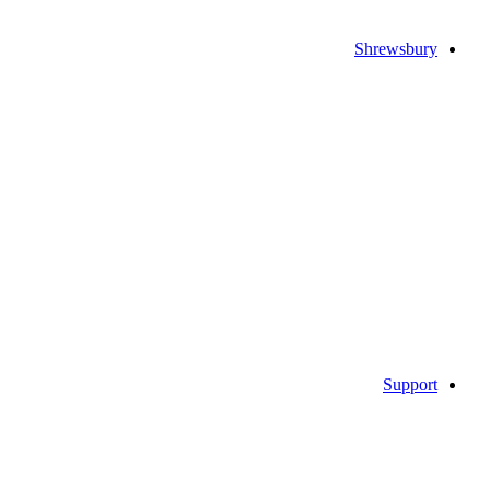
Shrewsbury
Support