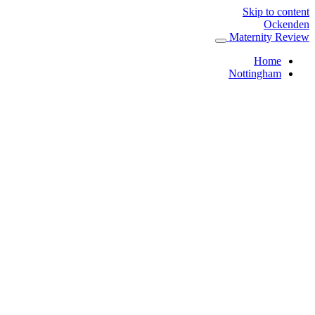
Skip to content
Ockenden
Maternity Review
Home
Nottingham