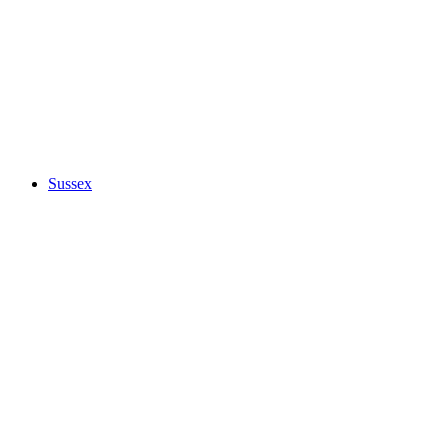
Sussex