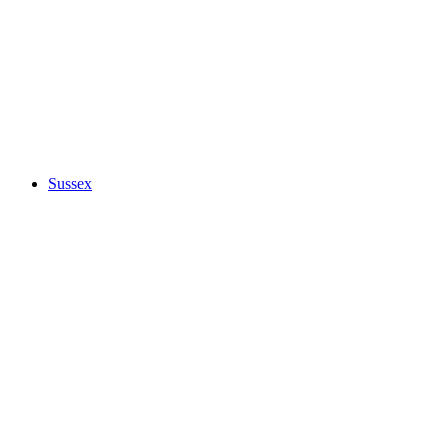
Sussex