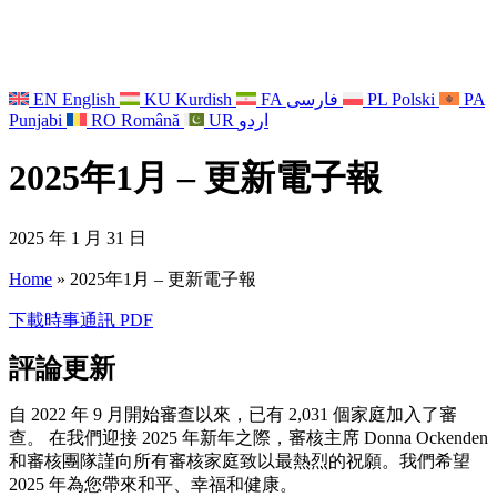
EN
English
KU
Kurdish
FA
فارسی
PL
Polski
PA
Punjabi
RO
Română
UR
اردو
2025年1月 – 更新電子報
2025 年 1 月 31 日
Home
»
2025年1月 – 更新電子報
下載時事通訊 PDF
評論更新
自 2022 年 9 月開始審查以來，已有 2,031 個家庭加入了審
查。 在我們迎接 2025 年新年之際，審核主席 Donna Ockenden
和審核團隊謹向所有審核家庭致以最熱烈的祝願。我們希望
2025 年為您帶來和平、幸福和健康。