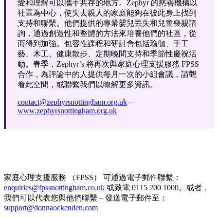
愛和理解可以攜手共存的地方。Zephyr 的慈善機構以
社區為中心，使失去親人的家庭能夠在彼此身上找到
支持和聯繫。他們提供的專業嬰兒丟失和兒童喪親諮
詢，通過創造性和整體的方法來培養他們的社區，從
而得到加強。包容性課程和研討會包括瑜伽、手工
藝、木工、健康散步、定期晚間支持和季節性慶祝活
動。春季，Zephyr’s 將再次與家庭心理支援服務 FPSS
合作，為評論中的人提供每月一次的小組會議，請觀
看此空間，或聯繫我們以瞭解更多資訊。
contact@zephyrsnottingham.org.uk
–
www.zephyrsnottingham.org.uk
家庭心理支援服務 （FPSS） 可通過電子郵件聯繫：
enquiries@fpssnottingham.co.uk
或致電 0115 200 1000。或者，
我們可以代表您與他們聯繫 – 發送電子郵件至：
support@donnaockenden.com