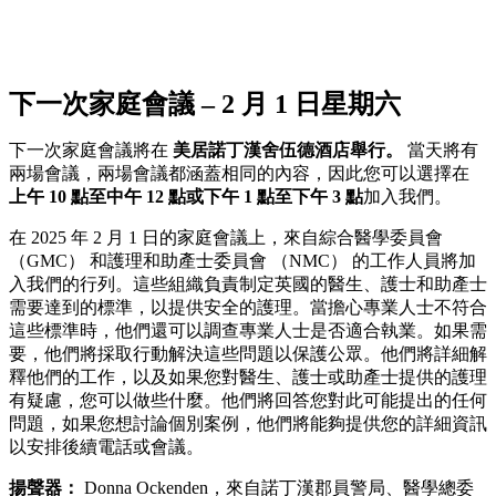
下一次家庭會議 – 2 月 1 日星期六
下一次家庭會議將在
美居諾丁漢舍伍德酒店舉行。
當天將有
兩場會議，兩場會議都涵蓋相同的內容，因此您可以選擇在
上午 10 點至中午 12 點或下午 1 點至下午 3 點
加入我們。
在 2025 年 2 月 1 日的家庭會議上，來自綜合醫學委員會
（GMC） 和護理和助產士委員會 （NMC） 的工作人員將加
入我們的行列。這些組織負責制定英國的醫生、護士和助產士
需要達到的標準，以提供安全的護理。當擔心專業人士不符合
這些標準時，他們還可以調查專業人士是否適合執業。如果需
要，他們將採取行動解決這些問題以保護公眾。他們將詳細解
釋他們的工作，以及如果您對醫生、護士或助產士提供的護理
有疑慮，您可以做些什麼。他們將回答您對此可能提出的任何
問題，如果您想討論個別案例，他們將能夠提供您的詳細資訊
以安排後續電話或會議。
揚聲器：
Donna Ockenden，來自諾丁漢郡員警局、醫學總委