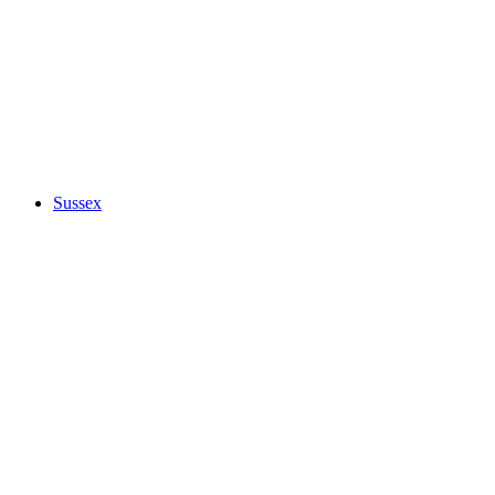
Sussex