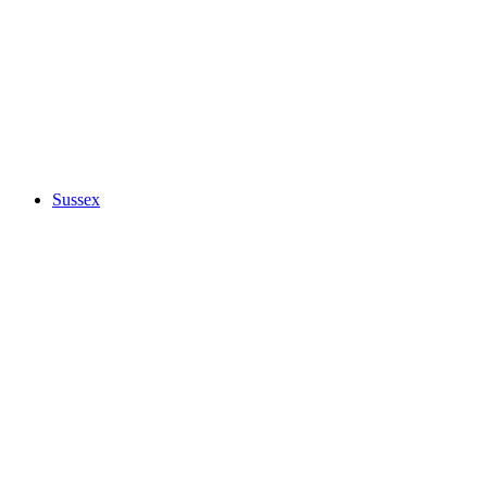
Sussex