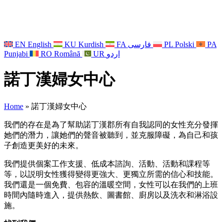
EN
English
KU
Kurdish
FA
فارسی
PL
Polski
PA
Punjabi
RO
Română
UR
اردو
諾丁漢婦女中心
Home
»
諾丁漢婦女中心
我們的存在是為了幫助諾丁漢郡所有自我認同的女性充分發揮
她們的潛力，讓她們的聲音被聽到，並克服障礙，為自己和孩
子創造更美好的未來。
我們提供個案工作支援、低成本諮詢、活動、活動和課程等
等，以説明女性獲得變得更強大、更獨立所需的信心和技能。
我們還是一個免費、包容的溫暖空間，女性可以在我們的上班
時間內隨時進入，提供熱飲、圖書館、廚房以及洗衣和淋浴設
施。