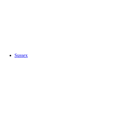
Sussex