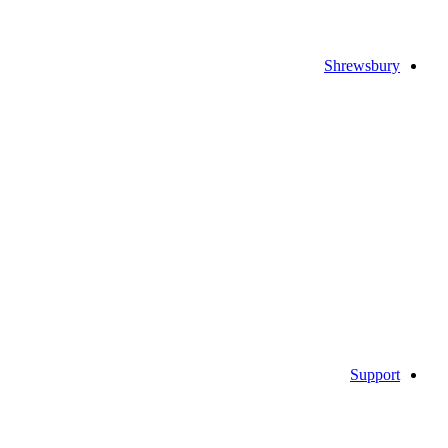
Shrewsbury
Support