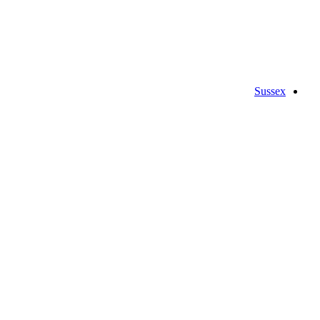
Sussex