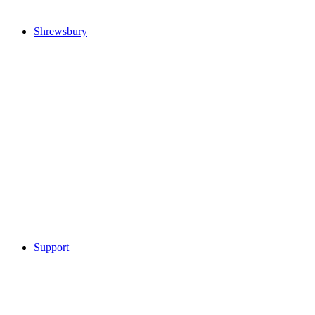
Shrewsbury
Support