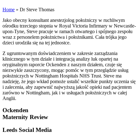
Home
»
Dr Steve Thomas
Jako obecny konsultant anestezjolog położniczy w ruchliwym
ośrodku trzeciego stopnia w Royal Victoria Infirmary w Newcastle-
upon-Tyne, Steve pracuje w ramach otwartego i spójnego zespołu
wraz z personelem położnictwa i położnikami. Cała trójka jego
dzieci urodziła się na tej jednostce.
Z ugruntowanym doświadczeniem w zakresie zarządzania
klinicznego w tym dziale i integracją analizy luk opartej na
oryginalnym raporcie Ockenden z naszym działem, czuje się
niezwykle zaszczycony, mogąc pomóc w tym przeglądzie usług
położniczych w Nottingham Hospitals NHS Trust. Steve ma
nadzieję, że jego wkład pomoże ustalić wszelkie punkty uczenia się
i zalecenia, aby zapewnić najwyższą jakość opieki nad pacjentem
zarówno w Nottingham, jak i w usługach położniczych w całej
Anglii.
Ockenden
Maternity Review
Leeds Social Media