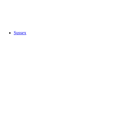
Sussex