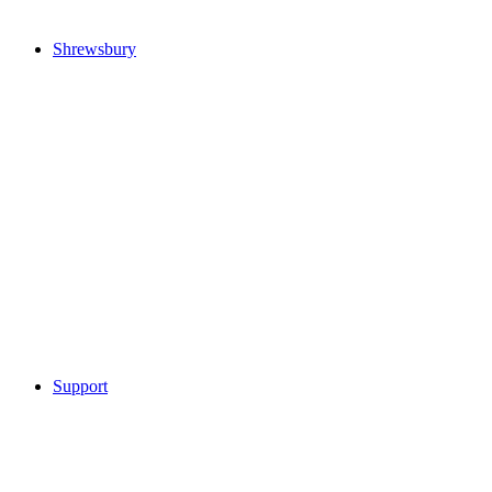
Shrewsbury
Support