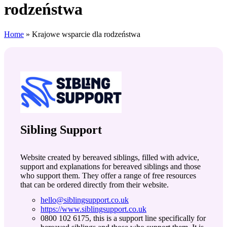
rodzeństwa
Home
»
Krajowe wsparcie dla rodzeństwa
Sibling Support
Website created by bereaved siblings, filled with advice,
support and explanations for bereaved siblings and those
who support them. They offer a range of free resources
that can be ordered directly from their website.
hello@siblingsupport.co.uk
https://www.siblingsupport.co.uk
0800 102 6175, this is a support line specifically for