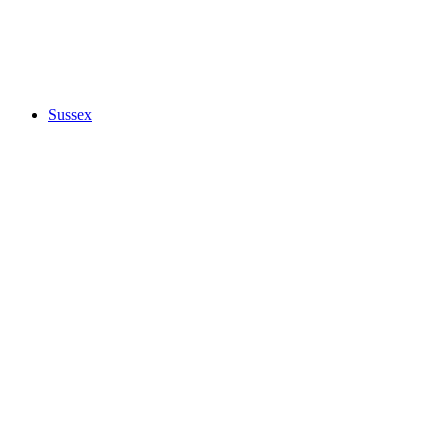
Sussex