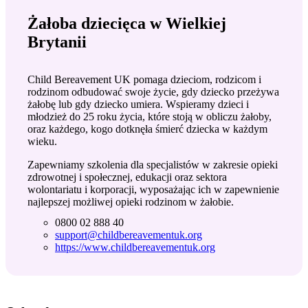
Żałoba dziecięca w Wielkiej
Brytanii
Child Bereavement UK pomaga dzieciom, rodzicom i
rodzinom odbudować swoje życie, gdy dziecko przeżywa
żałobę lub gdy dziecko umiera. Wspieramy dzieci i
młodzież do 25 roku życia, które stoją w obliczu żałoby,
oraz każdego, kogo dotknęła śmierć dziecka w każdym
wieku.
Zapewniamy szkolenia dla specjalistów w zakresie opieki
zdrowotnej i społecznej, edukacji oraz sektora
wolontariatu i korporacji, wyposażając ich w zapewnienie
najlepszej możliwej opieki rodzinom w żałobie.
0800 02 888 40
support@childbereavementuk.org
https://www.childbereavementuk.org