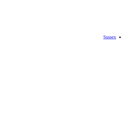
Sussex