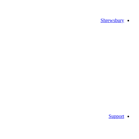
Shrewsbury
Support