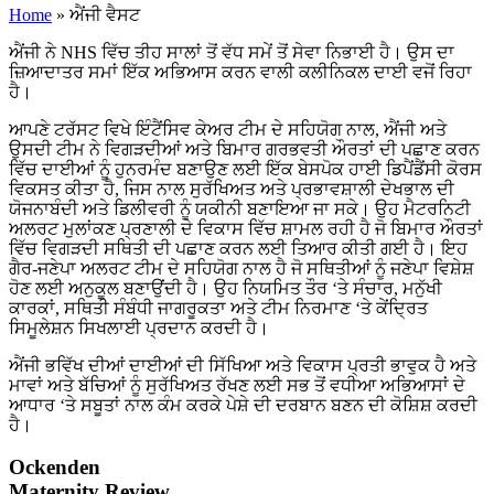
Home
»
ਐਂਜੀ ਵੈਸਟ
ਐਂਜੀ ਨੇ NHS ਵਿੱਚ ਤੀਹ ਸਾਲਾਂ ਤੋਂ ਵੱਧ ਸਮੇਂ ਤੋਂ ਸੇਵਾ ਨਿਭਾਈ ਹੈ। ਉਸ ਦਾ
ਜ਼ਿਆਦਾਤਰ ਸਮਾਂ ਇੱਕ ਅਭਿਆਸ ਕਰਨ ਵਾਲੀ ਕਲੀਨਿਕਲ ਦਾਈ ਵਜੋਂ ਰਿਹਾ
ਹੈ।
ਆਪਣੇ ਟਰੱਸਟ ਵਿਖੇ ਇੰਟੈਂਸਿਵ ਕੇਅਰ ਟੀਮ ਦੇ ਸਹਿਯੋਗ ਨਾਲ, ਐਂਜੀ ਅਤੇ
ਉਸਦੀ ਟੀਮ ਨੇ ਵਿਗੜਦੀਆਂ ਅਤੇ ਬਿਮਾਰ ਗਰਭਵਤੀ ਔਰਤਾਂ ਦੀ ਪਛਾਣ ਕਰਨ
ਵਿੱਚ ਦਾਈਆਂ ਨੂੰ ਹੁਨਰਮੰਦ ਬਣਾਉਣ ਲਈ ਇੱਕ ਬੇਸਪੋਕ ਹਾਈ ਡਿਪੈਂਡੈਂਸੀ ਕੋਰਸ
ਵਿਕਸਤ ਕੀਤਾ ਹੈ, ਜਿਸ ਨਾਲ ਸੁਰੱਖਿਅਤ ਅਤੇ ਪ੍ਰਭਾਵਸ਼ਾਲੀ ਦੇਖਭਾਲ ਦੀ
ਯੋਜਨਾਬੰਦੀ ਅਤੇ ਡਿਲੀਵਰੀ ਨੂੰ ਯਕੀਨੀ ਬਣਾਇਆ ਜਾ ਸਕੇ। ਉਹ ਮੈਟਰਨਿਟੀ
ਅਲਰਟ ਮੁਲਾਂਕਣ ਪ੍ਰਣਾਲੀ ਦੇ ਵਿਕਾਸ ਵਿੱਚ ਸ਼ਾਮਲ ਰਹੀ ਹੈ ਜੋ ਬਿਮਾਰ ਔਰਤਾਂ
ਵਿੱਚ ਵਿਗੜਦੀ ਸਥਿਤੀ ਦੀ ਪਛਾਣ ਕਰਨ ਲਈ ਤਿਆਰ ਕੀਤੀ ਗਈ ਹੈ। ਇਹ
ਗੈਰ-ਜਣੇਪਾ ਅਲਰਟ ਟੀਮ ਦੇ ਸਹਿਯੋਗ ਨਾਲ ਹੈ ਜੋ ਸਥਿਤੀਆਂ ਨੂੰ ਜਣੇਪਾ ਵਿਸ਼ੇਸ਼
ਹੋਣ ਲਈ ਅਨੁਕੂਲ ਬਣਾਉਂਦੀ ਹੈ। ਉਹ ਨਿਯਮਿਤ ਤੌਰ ‘ਤੇ ਸੰਚਾਰ, ਮਨੁੱਖੀ
ਕਾਰਕਾਂ, ਸਥਿਤੀ ਸੰਬੰਧੀ ਜਾਗਰੂਕਤਾ ਅਤੇ ਟੀਮ ਨਿਰਮਾਣ ‘ਤੇ ਕੇਂਦ੍ਰਿਤ
ਸਿਮੂਲੇਸ਼ਨ ਸਿਖਲਾਈ ਪ੍ਰਦਾਨ ਕਰਦੀ ਹੈ।
ਐਂਜੀ ਭਵਿੱਖ ਦੀਆਂ ਦਾਈਆਂ ਦੀ ਸਿੱਖਿਆ ਅਤੇ ਵਿਕਾਸ ਪ੍ਰਤੀ ਭਾਵੁਕ ਹੈ ਅਤੇ
ਮਾਵਾਂ ਅਤੇ ਬੱਚਿਆਂ ਨੂੰ ਸੁਰੱਖਿਅਤ ਰੱਖਣ ਲਈ ਸਭ ਤੋਂ ਵਧੀਆ ਅਭਿਆਸਾਂ ਦੇ
ਆਧਾਰ ‘ਤੇ ਸਬੂਤਾਂ ਨਾਲ ਕੰਮ ਕਰਕੇ ਪੇਸ਼ੇ ਦੀ ਦਰਬਾਨ ਬਣਨ ਦੀ ਕੋਸ਼ਿਸ਼ ਕਰਦੀ
ਹੈ।
Ockenden
Maternity Review