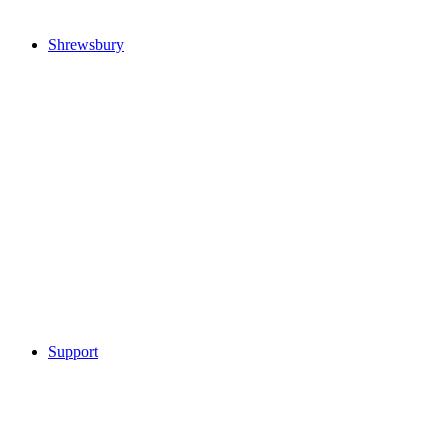
Shrewsbury
Support