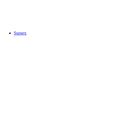
Sussex