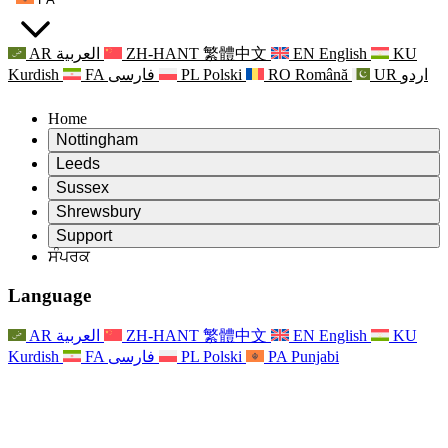
AR
العربية
ZH-HANT
繁體中文
EN
English
KU
Kurdish
FA
فارسی
PL
Polski
RO
Română
UR
اردو
Home
Nottingham
Review
Leeds
ਸਮੀਖਿਆ ਦੇ ਚੇਅਰਮੈਨ
Review
Sussex
ਸੁਤੰਤਰ ਸਮੀਖਿਆ ਟੀਮ
ਸਮੀਖਿਆ ਦੇ ਚੇਅਰਮੈਨ
Review
Shrewsbury
ਸੰਦਰਭ ਦੀਆਂ ਸ਼ਰਤਾਂ
ਸੁਤੰਤਰ ਸਮੀਖਿਆ ਟੀਮ
ਸਮੀਖਿਆ ਦੇ ਚੇਅਰਮੈਨ
ਸੁਤੰਤਰ ਸਮੀਖਿਆ ਦੀ ਅੰਤਿਮ ਰਿਪੋਰਟ
Review
Support
ਹਵਾਲੇ ਦੀਆਂ ਸ਼ਰਤਾਂ
ਸੁਤੰਤਰ ਸਮੀਖਿਆ ਟੀਮ
ਅਕਸਰ ਪੁੱਛੇ ਜਾਣ ਵਾਲੇ ਸਵਾਲ
ਜਣੇਪਾ ਸਮੀਖਿਆ ਵਾਸਤੇ ਸੰਦਰਭ ਦੀਆਂ ਸ਼ਰਤਾਂ
ਸੰਪਰਕ
Leeds
ਸੰਪਰਕ
ਸੰਦਰਭ ਦੀਆਂ ਸ਼ਰਤਾਂ
ਸੰਪਰਕ
ਘੋਸ਼ਣਾਵਾਂ
For Families
ਖੇਤਰੀ ਸੇਵਾਵਾਂ ਲੀਡਜ਼
ਸੰਪਰਕ
For Families
Reports
ਪਰਿਵਾਰਾਂ ਲਈ ਮਨੋਵਿਗਿਆਨਕ ਸਹਾਇਤਾ
Nottingham
Language
For Families
ਪਰਿਵਾਰਕ ਫੀਡਬੈਕ ਪ੍ਰਕਿਰਿਆ
ਸੁਤੰਤਰ ਸਮੀਖਿਆ ਦੀ ਅੰਤਿਮ ਰਿਪੋਰਟ
ਪਰਿਵਾਰਾਂ ਲਈ ਅੱਪਡੇਟ
ਪਰਿਵਾਰਕ ਮਨੋਵਿਗਿਆਨਕ ਸਹਾਇਤਾ ਸੇਵਾ
ਪਰਿਵਾਰਾਂ ਲਈ ਮਨੋਵਿਗਿਆਨਕ ਸਹਾਇਤਾ
ਤਾਜ਼ਾ ਜਾਣਕਾਰੀ
ਸੁਤੰਤਰ ਸਮੀਖਿਆ ਦੀ ਪਹਿਲੀ ਰਿਪੋਰਟ
ਘਟਨਾਵਾਂ
ਮਾਨਸਿਕ ਸਿਹਤ ਸੰਕਟ ਸਹਾਇਤਾ
ਪਰਿਵਾਰਾਂ ਲਈ ਅੱਪਡੇਟ
AR
العربية
ZH-HANT
繁體中文
EN
English
KU
ਨਿਊਜ਼ਲੈਟਰ
For Families
For Staff
ਖੇਤਰੀ ਸੇਵਾਵਾਂ ਨੌਟਿੰਘਮ
ਘਟਨਾਵਾਂ
Kurdish
FA
فارسی
PL
Polski
PA
Punjabi
ਬਾਹਰ ਕੱਡਣਾ
ਅੱਪਡੇਟ
ਸਟਾਫ ਲਈ ਸਹਾਇਤਾ
National
For Staff
ਘਟਨਾਵਾਂ
ਸਟਾਫ ਦੀਆਂ ਆਵਾਜ਼ਾਂ
ਸੇਪਸਿਸ ਚੈਰਿਟੀਜ਼
ਸਟਾਫ ਲਈ ਸਹਾਇਤਾ
ਪਰਿਵਾਰਾਂ ਲਈ ਮਨੋਵਿਗਿਆਨਕ ਸਹਾਇਤਾ
ਗਰਭ ਅਵਸਥਾ ਵਿੱਚ ਅਤੇ ਇਸਦੇ ਆਸ ਪਾਸ ਕੈਂਸਰ ਸਹਾਇਤਾ
ਸਟਾਫ ਦੀਆਂ ਆਵਾਜ਼ਾਂ
For Staff
ਪੇਸ਼ੇਵਰ ਸਲਾਹ-ਮਸ਼ਵਰਾ ਸੰਸਥਾਵਾਂ
ਸਟਾਫ ਲਈ ਸਹਾਇਤਾ
ਰਾਸ਼ਟਰੀ ਬੇਬੀ ਲੋਸ ਸੰਸਥਾਵਾਂ