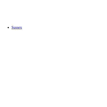
Sussex