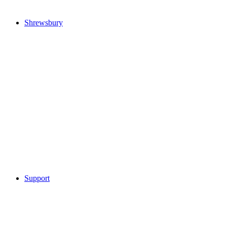
Shrewsbury
Support