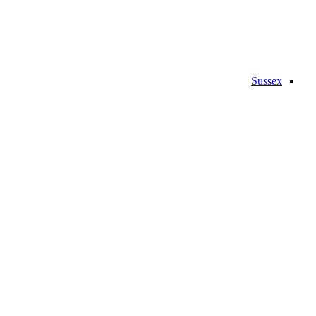
Sussex