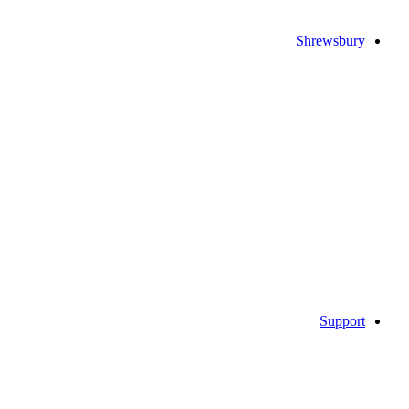
Shrewsbury
Support