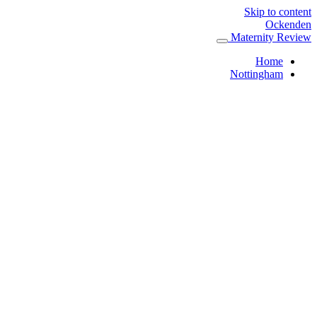
Skip to content
Ockenden
Maternity Review
Home
Nottingham