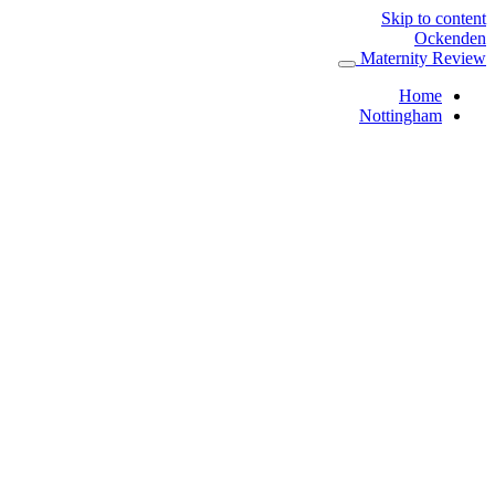
Skip to content
Ockenden
Maternity Review
Home
Nottingham