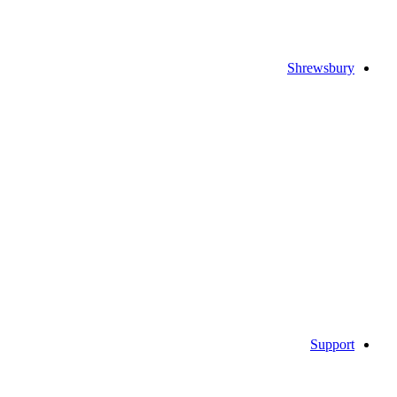
Shrewsbury
Support