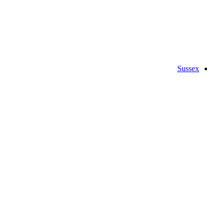
Sussex