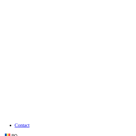
Contact
RO