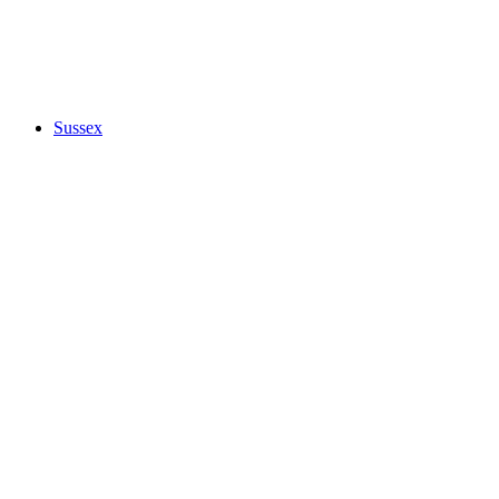
Sussex