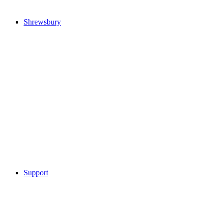
Shrewsbury
Support