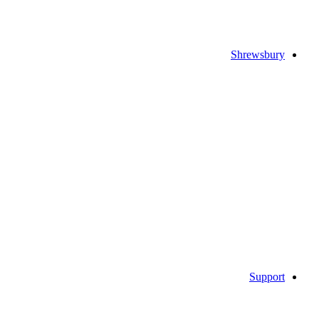
Shrewsbury
Support