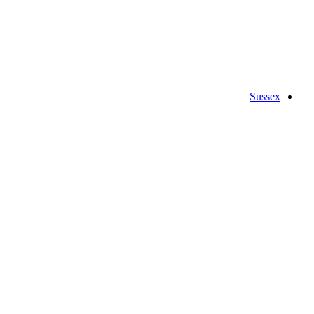
Sussex