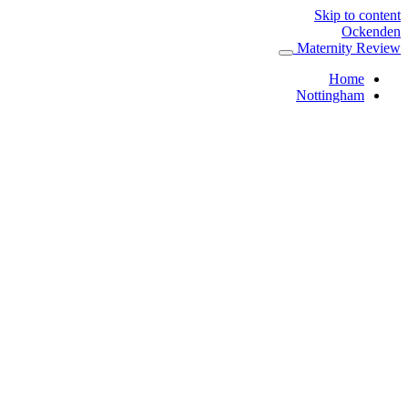
Skip to content
Ockenden
Maternity Review
Home
Nottingham