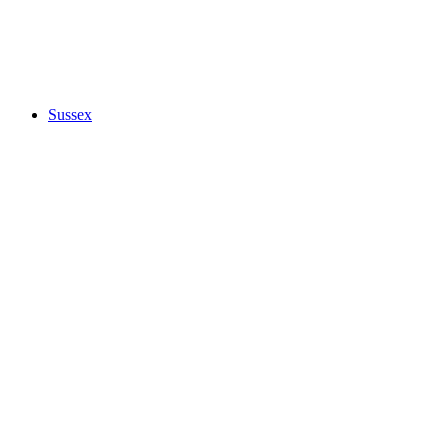
Sussex