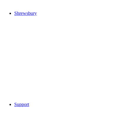
Shrewsbury
Support