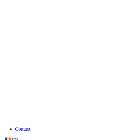
Contact
RO