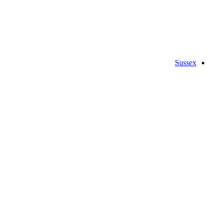
Sussex