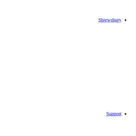
Shrewsbury
Support