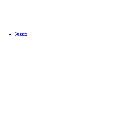
Sussex