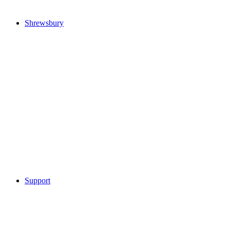
Shrewsbury
Support