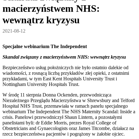
macierzyństwem NHS:
wewnątrz kryzysu
2021-08-12
Specjalne webinarium The Independent
Skandal związany z macierzyństwem NHS: wewnątrz kryzysu
Bezpieczeństwo usług położniczych nie było ostatnio dalekie od
wiadomości, z rosnącą liczbą przykładów złej opieki, z ostatnimi
przykładami, w tym East Kent Hospitals University Trust i
Nottingham University Hospitals Trust.
W środę 11 sierpnia Donna Ockenden, przewodnicząca
Niezależnego Przeglądu Macierzyństwa w Shrewsbury and Telford
Hospital NHS Trust, przemawiała w ramach panelu specjalnego
webinarium The Independent The NHS Maternity Scandal: Inside a
crisis. Panelowi przewodniczył Shaun Lintern, a pozostałymi
panelistami byli: dr Eddie Morris, prezes Royal College of
Obstetricians and Gynaecologists oraz James Titcombe, działacz na
rzecz bezpieczeństwa pacjentów i pogrążony w żałobie ojciec.