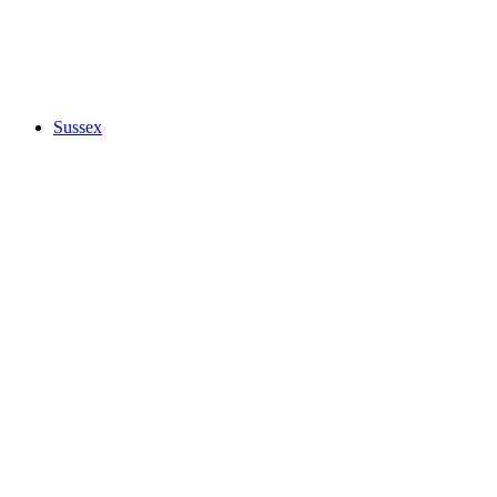
Sussex