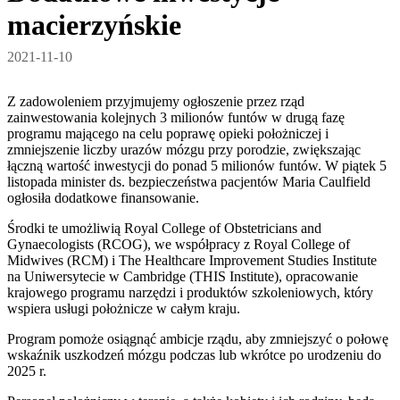
macierzyńskie
2021-11-10
Z zadowoleniem przyjmujemy ogłoszenie przez rząd
zainwestowania kolejnych 3 milionów funtów w drugą fazę
programu mającego na celu poprawę opieki położniczej i
zmniejszenie liczby urazów mózgu przy porodzie, zwiększając
łączną wartość inwestycji do ponad 5 milionów funtów. W piątek 5
listopada minister ds. bezpieczeństwa pacjentów Maria Caulfield
ogłosiła dodatkowe finansowanie.
Środki te umożliwią Royal College of Obstetricians and
Gynaecologists (RCOG), we współpracy z Royal College of
Midwives (RCM) i The Healthcare Improvement Studies Institute
na Uniwersytecie w Cambridge (THIS Institute), opracowanie
krajowego programu narzędzi i produktów szkoleniowych, który
wspiera usługi położnicze w całym kraju.
Program pomoże osiągnąć ambicje rządu, aby zmniejszyć o połowę
wskaźnik uszkodzeń mózgu podczas lub wkrótce po urodzeniu do
2025 r.