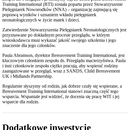
Training International (BTI) została poparta przez Stowarzyszenie
Pielęgniarek Noworodków (NNA) – organizację zajmującą się
poprawą wyników i uznaniem wkładu pielęgniarek
neonatologicznych w życie matek i dzieci.
Zatwierdzenie Stowarzyszenia Pielęgniarek Neonatologicznych jest
przyznawane po dokładnym procesie przeglądu, w którym
wnioskodawca musi wykazać jakość swojego szkolenia i jego
znaczenie dla jego członków.
Paula Abramson, dyrektor Bereavement Training International, jest
kluczowym członkiem zespołu ds. Przeglądu macierzyństwa. Paula
i inni członkowie zespołu ciężko pracują, aby wspierać rodziny
zaangażowane w przegląd, wraz z SANDS, Child Bereavement
UK i Midlands Partnership.
Regularnie słyszymy od rodzin, jak dobrze czuły się wspierane, a
Bereavement Training International stanowi znaczną część tego
wsparcia. Wspaniale jest widzieć, że docenia się pracę WIT i jej
wsparcie dla rodzin.
Dodatkowe inwestycje