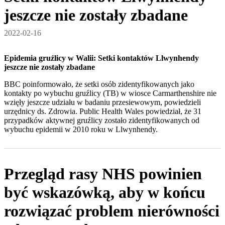
jeszcze nie zostały zbadane
2022-02-16
Epidemia gruźlicy w Walii: Setki kontaktów Llwynhendy
jeszcze nie zostały zbadane
BBC poinformowało, że setki osób zidentyfikowanych jako
kontakty po wybuchu gruźlicy (TB) w wiosce Carmarthenshire nie
wzięły jeszcze udziału w badaniu przesiewowym, powiedzieli
urzędnicy ds. Zdrowia. Public Health Wales powiedział, że 31
przypadków aktywnej gruźlicy zostało zidentyfikowanych od
wybuchu epidemii w 2010 roku w Llwynhendy.
Przegląd rasy NHS powinien
być wskazówką, aby w końcu
rozwiązać problem nierówności