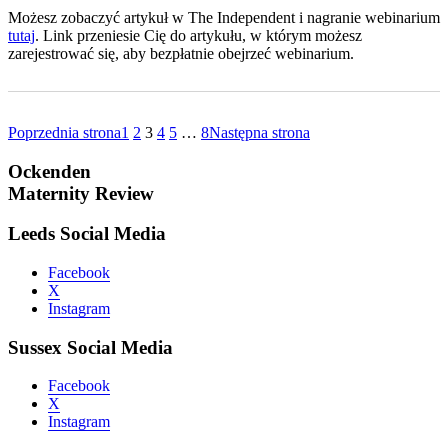
Możesz zobaczyć artykuł w The Independent i nagranie webinarium
tutaj
. Link przeniesie Cię do artykułu, w którym możesz
zarejestrować się, aby bezpłatnie obejrzeć webinarium.
Poprzednia strona
1
2
3
4
5
…
8
Następna strona
Ockenden
Maternity Review
Leeds Social Media
Facebook
X
Instagram
Sussex Social Media
Facebook
X
Instagram