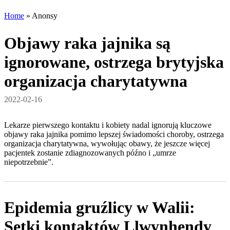
Home
»
Anonsy
Objawy raka jajnika są
ignorowane, ostrzega brytyjska
organizacja charytatywna
2022-02-16
Lekarze pierwszego kontaktu i kobiety nadal ignorują kluczowe
objawy raka jajnika pomimo lepszej świadomości choroby, ostrzega
organizacja charytatywna, wywołując obawy, że jeszcze więcej
pacjentek zostanie zdiagnozowanych późno i „umrze
niepotrzebnie”.
Epidemia gruźlicy w Walii:
Setki kontaktów Llwynhendy