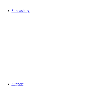
Shrewsbury
Support