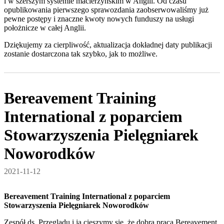
i w szerszym systemie macierzyńskim w Anglii. Od czasu
opublikowania pierwszego sprawozdania zaobserwowaliśmy już
pewne postępy i znaczne kwoty nowych funduszy na usługi
położnicze w całej Anglii.
Dziękujemy za cierpliwość, aktualizacja dokładnej daty publikacji
zostanie dostarczona tak szybko, jak to możliwe.
Bereavement Training
International z poparciem
Stowarzyszenia Pielęgniarek
Noworodków
2021-11-12
Bereavement Training International z poparciem
Stowarzyszenia Pielęgniarek Noworodków
Zespół ds. Przeglądu i ja cieszymy się, że dobra praca Bereavement