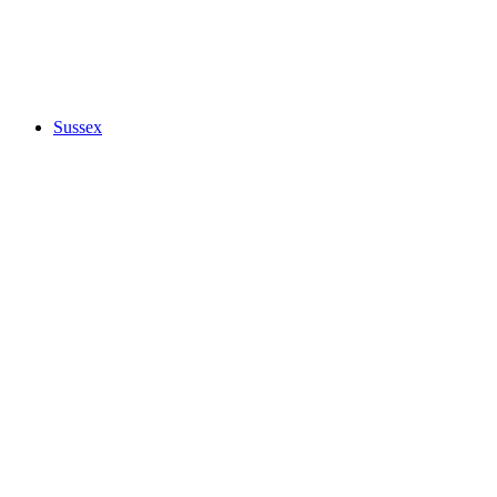
Sussex