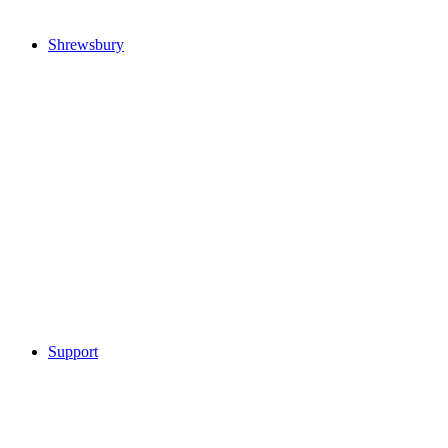
Shrewsbury
Support