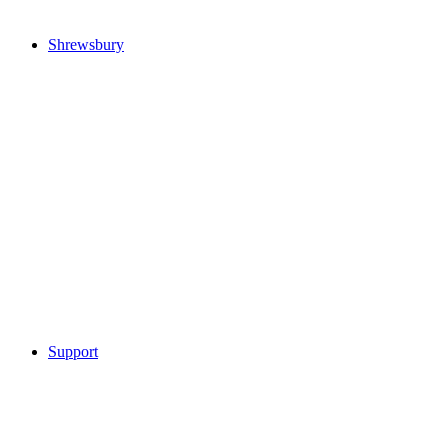
Shrewsbury
Support