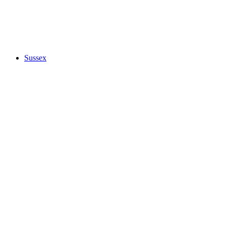
Sussex