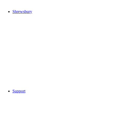
Shrewsbury
Support