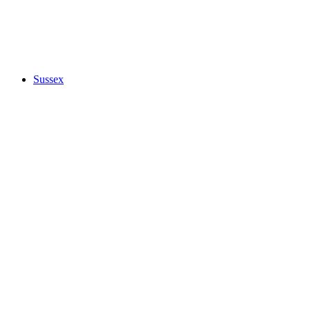
Sussex