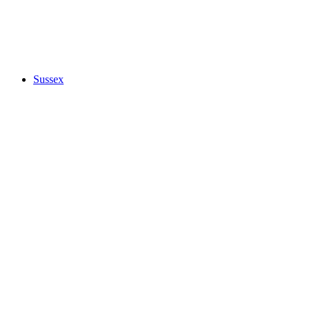
Sussex