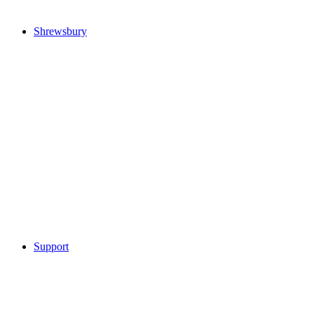
Shrewsbury
Support