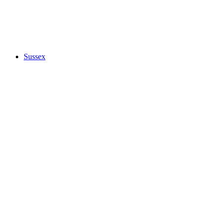
Sussex