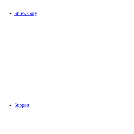
Shrewsbury
Support