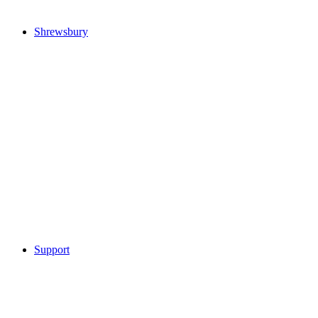
Shrewsbury
Support