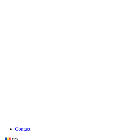
Contact
RO