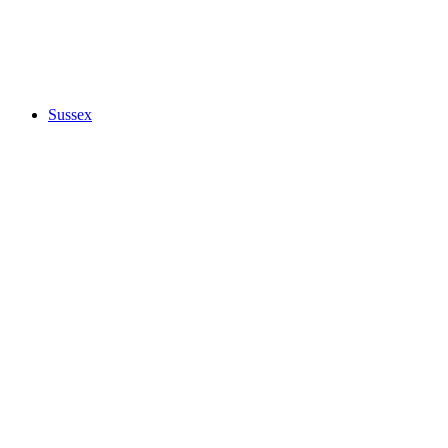
Sussex