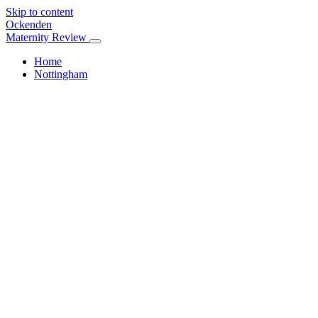
Skip to content
Ockenden
Maternity Review
Home
Nottingham