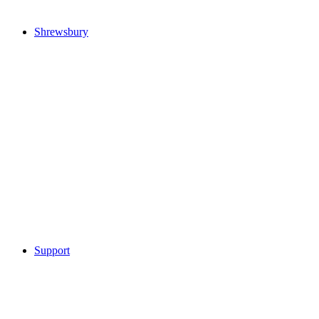
Shrewsbury
Support