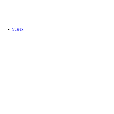
Sussex