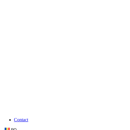
Contact
RO