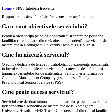
Home
»
FPSS Întrebări frecvente
Răspunsuri la câteva întrebări frecvente adresate familiilor
Care sunt obiectivele serviciului?
Pentru a oferi sprijin psihologic specializat și centrat pe persoană
familiilor care fac parte din revizuirea independentă a serviciilor de
maternitate la Nottingham University Hospitals NHS Trust.
Cine furnizează serviciul?
O echipă dedicată de terapeuți psihologici cu experiență specializată
în lucrul cu familiile ale căror vieți au fost afectate de suferința și
trauma experiențelor lor de maternitate. Serviciul este furnizat de
Condition Management Company și se numește Family
Psychological Support Service (FPSS).
Cine poate accesa serviciul?
Serviciul este destinat tuturor familiilor care fac parte din revizuirea
independentă a serviciilor de maternitate de la Nottingham
University Hospitals NHS Trust. Orice persoană din cadrul familiei