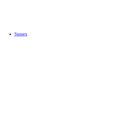
Sussex