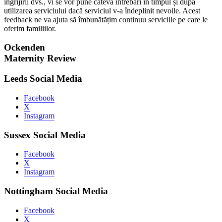
îngrijirii dvs., vi se vor pune câteva întrebări în timpul și după
utilizarea serviciului dacă serviciul v-a îndeplinit nevoile. Acest
feedback ne va ajuta să îmbunătățim continuu serviciile pe care le
oferim familiilor.
Ockenden
Maternity Review
Leeds Social Media
Facebook
X
Instagram
Sussex Social Media
Facebook
X
Instagram
Nottingham Social Media
Facebook
X