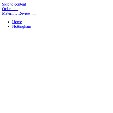
Skip to content
Ockenden
Maternity Review
Home
Nottingham