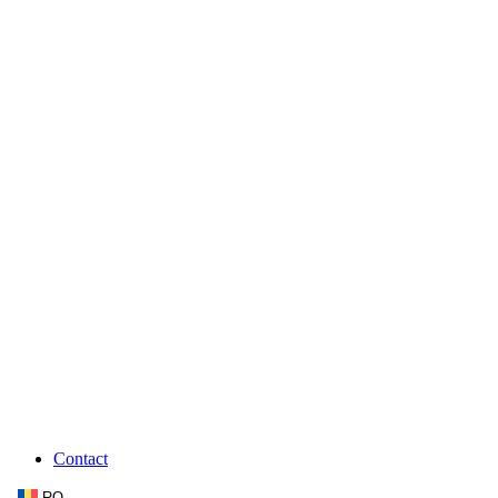
Contact
RO