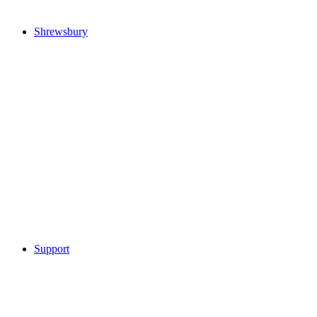
Shrewsbury
Support