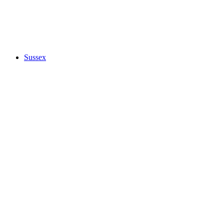
Sussex