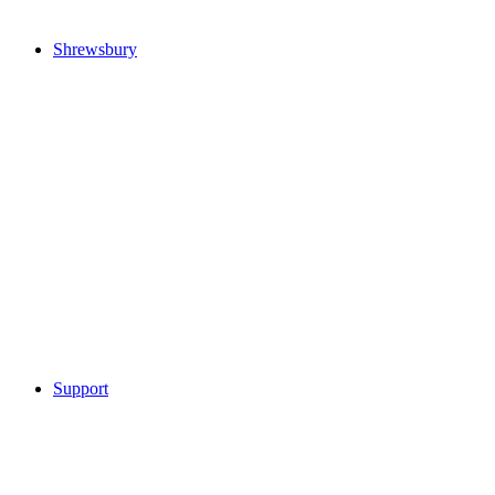
Shrewsbury
Support