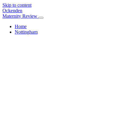
Skip to content
Ockenden
Maternity Review
Home
Nottingham