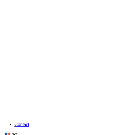
Contact
RO