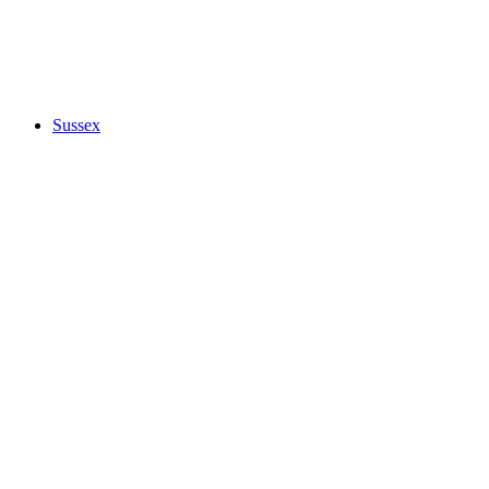
Sussex