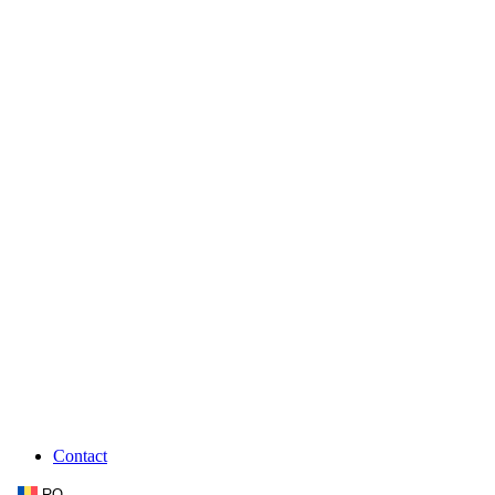
Contact
RO