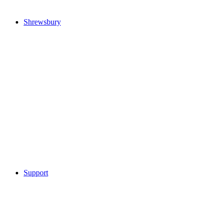
Shrewsbury
Support