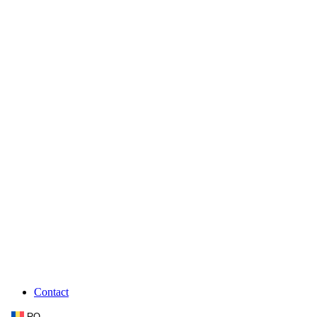
Contact
RO