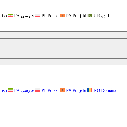
dish
FA
فارسی
PL
Polski
PA
Punjabi
UR
اردو
dish
FA
فارسی
PL
Polski
PA
Punjabi
RO
Română