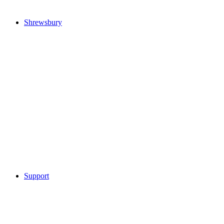
Shrewsbury
Support