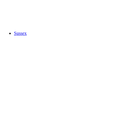
Sussex