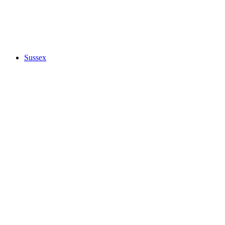
Sussex