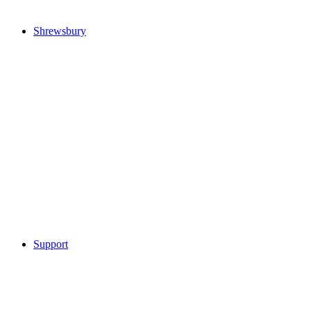
Shrewsbury
Support