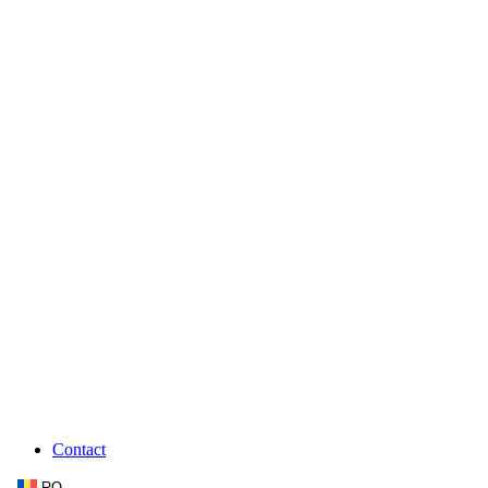
Contact
RO