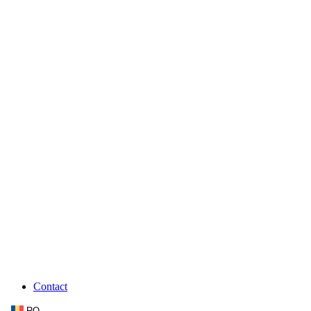
Contact
RO