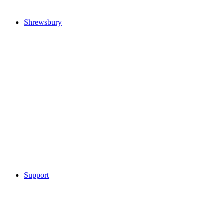
Shrewsbury
Support