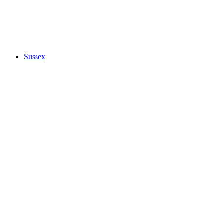
Sussex