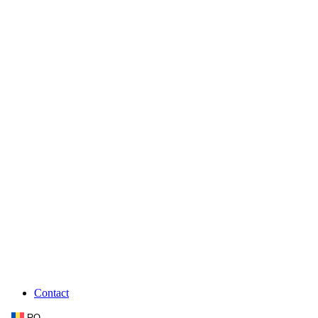
Contact
RO