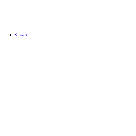
Sussex