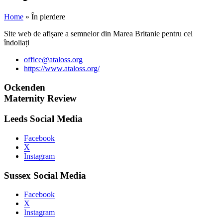
Home
»
În pierdere
Site web de afișare a semnelor din Marea Britanie pentru cei
îndoliați
office@ataloss.org
https://www.ataloss.org/
Ockenden
Maternity Review
Leeds Social Media
Facebook
X
Instagram
Sussex Social Media
Facebook
X
Instagram