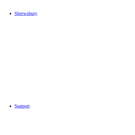
Shrewsbury
Support