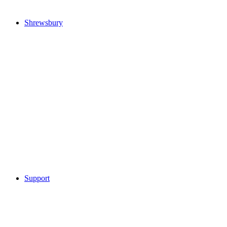
Shrewsbury
Support