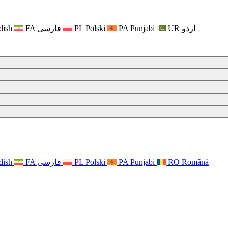
dish
FA
فارسی
PL
Polski
PA
Punjabi
UR
اردو
dish
FA
فارسی
PL
Polski
PA
Punjabi
RO
Română