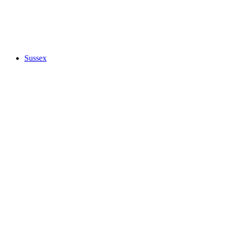
Sussex