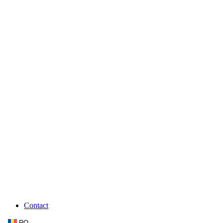
Contact
RO