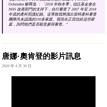
Ockenden 解釋道
：「2018 年秋冬季，信託基金會在
NHS 改善部門的支持下，自行審查了 2007 年至 2018
年底的產科照護紀錄。這導致我辨識出當時產科審查
團隊尚未認識的330多家庭。我現在正寫信給這些家
庭，詢問他們是否願意參與審查。“
唐娜·奧肯登的影片訊息
2020 年 4 月 30 日