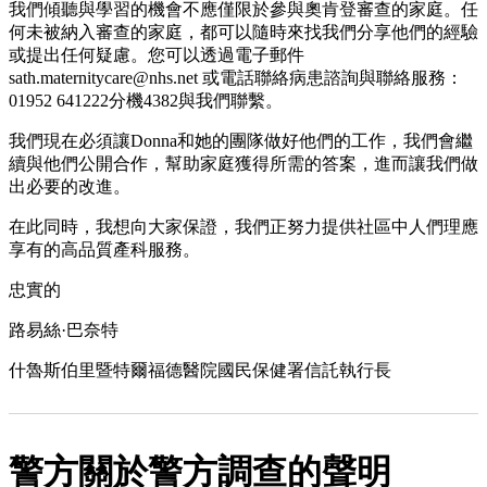
我們傾聽與學習的機會不應僅限於參與奧肯登審查的家庭。任
何未被納入審查的家庭，都可以隨時來找我們分享他們的經驗
或提出任何疑慮。您可以透過電子郵件
sath.maternitycare@nhs.net 或電話聯絡病患諮詢與聯絡服務：
01952 641222分機4382與我們聯繫。
我們現在必須讓Donna和她的團隊做好他們的工作，我們會繼
續與他們公開合作，幫助家庭獲得所需的答案，進而讓我們做
出必要的改進。
在此同時，我想向大家保證，我們正努力提供社區中人們理應
享有的高品質產科服務。
忠實的
路易絲·巴奈特
什魯斯伯里暨特爾福德醫院國民保健署信託執行長
警方關於警方調查的聲明