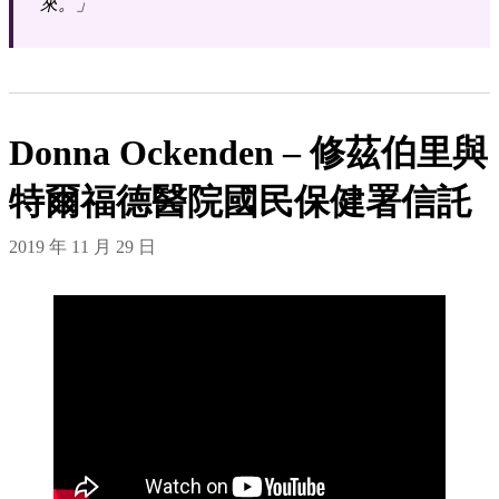
來。」
Donna Ockenden – 修茲伯里與
特爾福德醫院國民保健署信託
2019 年 11 月 29 日