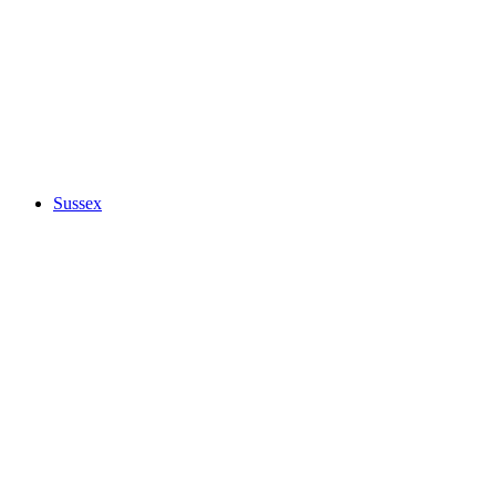
Sussex