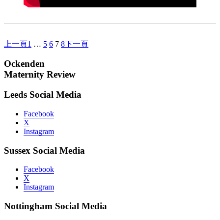
上一頁
下一頁
1
…
5
6
7
8
Ockenden
Maternity Review
Leeds Social Media
Facebook
X
Instagram
Sussex Social Media
Facebook
X
Instagram
Nottingham Social Media