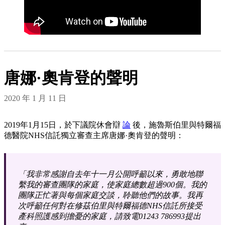
唐娜·奧肯登的聲明
2020 年 1 月 11 日
2019年1月15日，於下議院休會辯
論
後，施魯斯伯里與特爾福
德醫院NHS信託獨立審查主席唐娜·奧肯登的聲明：
「我非常感謝自去年十一月公開呼籲以來，勇敢地聯
繫我的審查團隊的家庭，使家庭總數超過900個。我的
團隊正忙著與每個家庭交談，聆聽他們的故事。我再
次呼籲任何對在修茲伯里與特爾福德NHS信託所接受
產科照護感到擔憂的家庭，請致電01243 786993提出