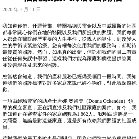
2020 年 7 月 11 日
我知道你們、什羅普郡、特爾福德與雷金以及中威爾斯的社區
都非常關心你們在地的醫院以及我們所提供的照護。我們每個
人都會在醫院經歷重要的人生事件，從親人的誕生，到改變人
生的手術或緊急治療。您有權每次使用我們的服務時，都期待
最優質的照護。然而，如果真的出錯，信託和我們的員工有責
任從任何失誤中學習，這樣我們才能為家庭和病患提供答案，
並改善現在及未來的照護。
您當然會知道，我們的產科服務已經備受矚目一段時間。我知
道我們的照護標準對許多家庭來說已經不夠好，對此我深感抱
歉。
一項由經驗豐富的助產士唐娜·奧肯登（Donna Ockenden）領
導的獨立審查，正在調查涉及我們社區家庭的案件。如今，我
們知道正在審查案件的家庭總數為1,862人。我明白這將是一
大隱憂，無論是對這些家庭，還是所有依賴我們照護的社區成
員。
這對我們的員工來說也是個關切，因為他們致力於為病患提供