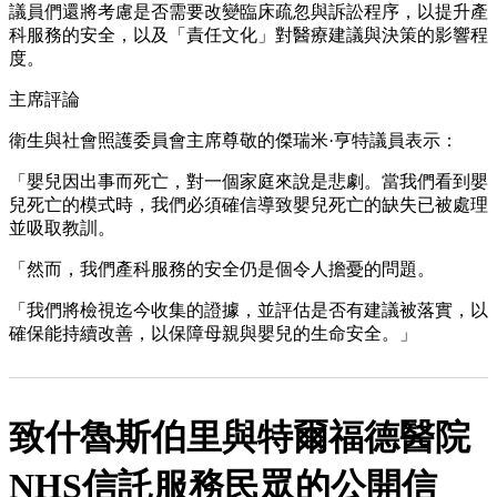
議員們還將考慮是否需要改變臨床疏忽與訴訟程序，以提升產
科服務的安全，以及「責任文化」對醫療建議與決策的影響程
度。
主席評論
衛生與社會照護委員會主席尊敬的傑瑞米·亨特議員表示：
「嬰兒因出事而死亡，對一個家庭來說是悲劇。當我們看到嬰
兒死亡的模式時，我們必須確信導致嬰兒死亡的缺失已被處理
並吸取教訓。
「然而，我們產科服務的安全仍是個令人擔憂的問題。
「我們將檢視迄今收集的證據，並評估是否有建議被落實，以
確保能持續改善，以保障母親與嬰兒的生命安全。」
致什魯斯伯里與特爾福德醫院
NHS信託服務民眾的公開信