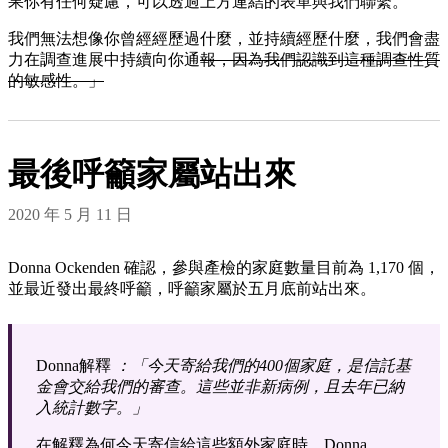
果你有任何疑慮，可以透過上方連結的表單與我們聯繫。
我們無法想像你曾經經歷過什麼，並持續經歷什麼，我們會盡
力在調查進展中持續向你通
報，因為我們認識到這種調查性質
的敏感性。」
最後呼籲家屬站出來
2020 年 5 月 11 日
Donna Ockenden 確認，參與產檢的家庭數量目前為 1,170 個，
並最近發出最終呼籲，呼籲家屬於五月底前站出來。
Donna解釋
：「今天寄給我們的400個家庭，是信託基
金會交給我們的審查。這些並非新病例，且去年已納
入統計數字。」
在解釋為何今天寄信給這些額外家庭時，Donna