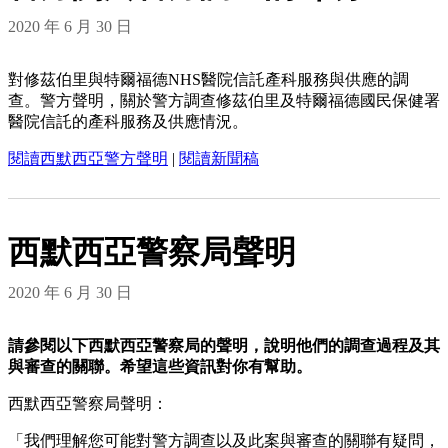
2020 年 6 月 30 日
對修茲伯里與特爾福德NHS醫院信託產科服務與供應的調
查。警方聲明，關於警方調查修茲伯里及特爾福德國民保健署
醫院信託的產科服務及供應情況。
閱讀西默西亞警方聲明
|
閱讀新聞稿
西默西亞警察局聲明
2020 年 6 月 30 日
請參閱以下西默西亞警察局的聲明，說明他們的調查過程及其
與審查的關聯。希望這些資訊對你有幫助。
西默西亞警察局聲明：
「我們理解您可能對警方調查以及此案與審查的關聯有疑問，