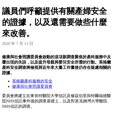
議員們呼籲提供有關產婦安全
的證據，以及還需要做些什麼
來改善。
2020 年 7 月 11 日
健康與社會照護委員會啟動的這項新調查聚焦於產科服務中反
覆出現的失誤，以及提升母親與嬰兒安全所需的行動。英格蘭
產科安全調查將檢視與近年來大量工作量後仍存在疑慮相關的
證據。
英格蘭產科服務的安全
健康與社會照護委員會
委員會將建立在東肯特醫院大學信託及修茲伯里與特爾福德醫
院NHS信託事件後的調查基礎上，以及對莫克姆灣大學醫院
NHS信託的調查。