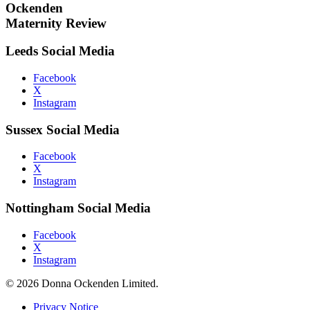
Ockenden
Maternity Review
Leeds Social Media
Facebook
X
Instagram
Sussex Social Media
Facebook
X
Instagram
Nottingham Social Media
Facebook
X
Instagram
© 2026 Donna Ockenden Limited.
Privacy Notice