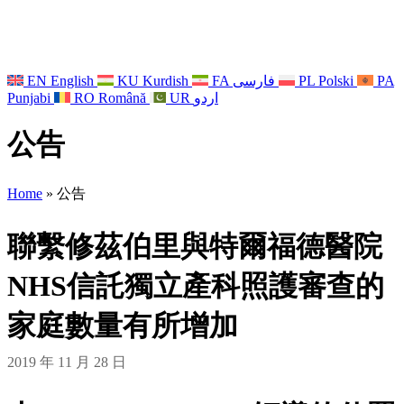
EN
English
KU
Kurdish
FA
فارسی
PL
Polski
PA
Punjabi
RO
Română
UR
اردو
公告
Home
»
公告
聯繫修茲伯里與特爾福德醫院
NHS信託獨立產科照護審查的
家庭數量有所增加
2019 年 11 月 28 日