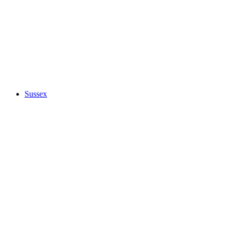
Sussex