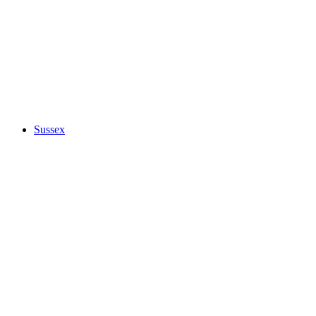
Sussex