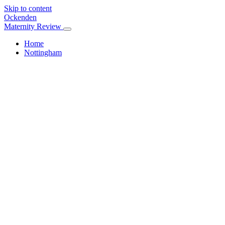
Skip to content
Ockenden
Maternity Review
Home
Nottingham