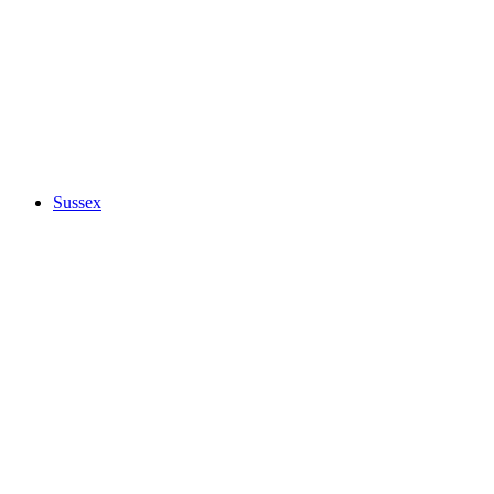
Sussex