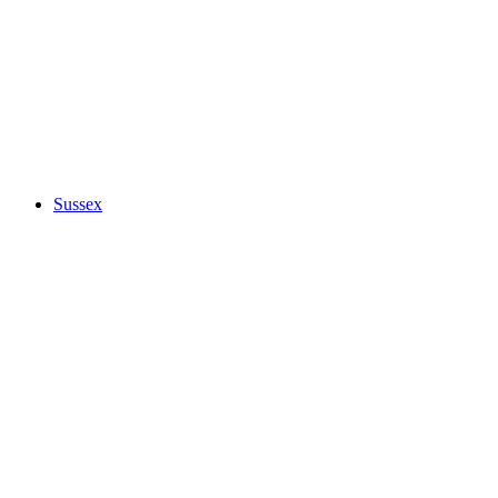
Sussex