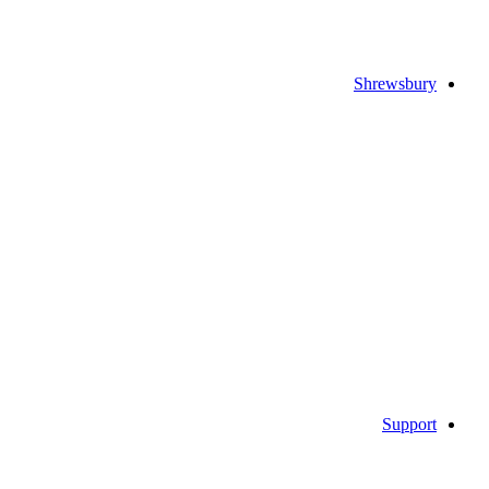
Shrewsbury
Support