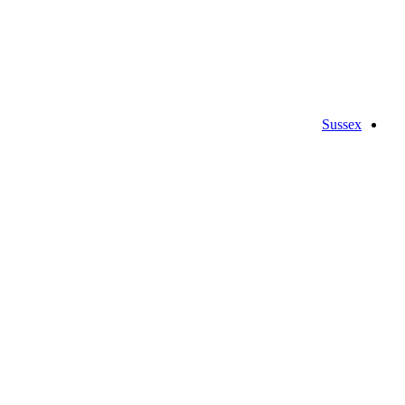
Sussex