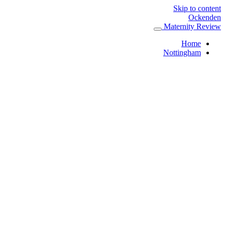
Skip to content
Ockenden
Maternity Review
Home
Nottingham