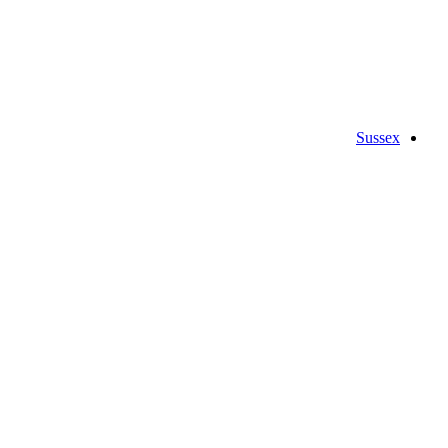
Sussex