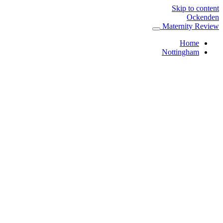
Skip to content
Ockenden
Maternity Review
Home
Nottingham