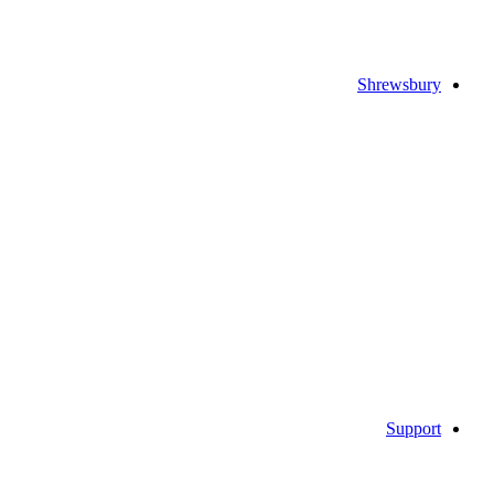
Shrewsbury
Support