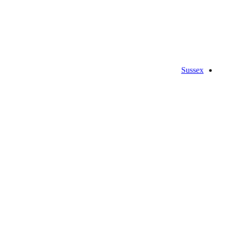
Sussex