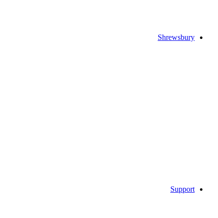
Shrewsbury
Support