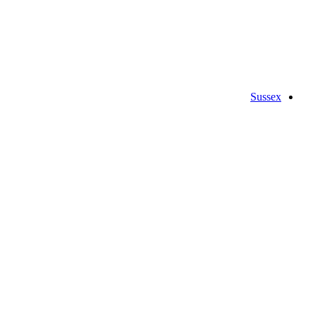
Sussex