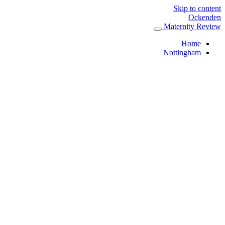
Skip to content
Ockenden
Maternity Review
Home
Nottingham