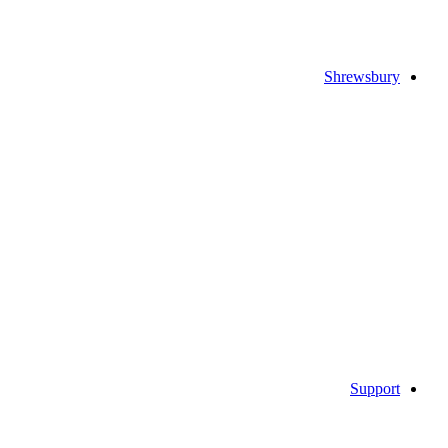
Shrewsbury
Support