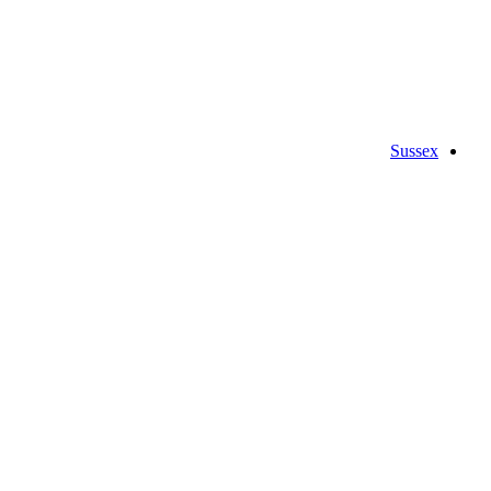
Sussex