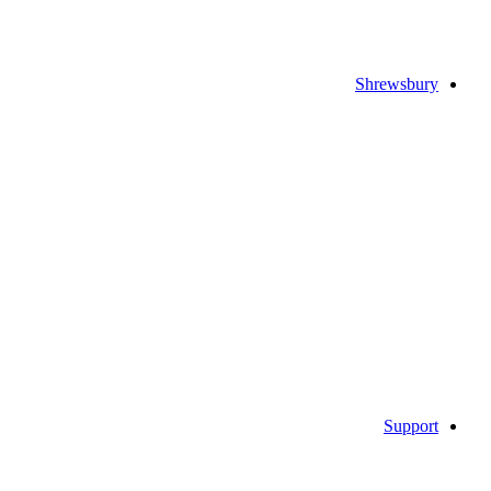
Shrewsbury
Support