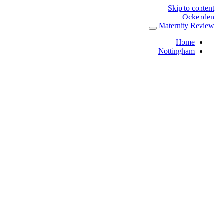
Skip to content
Ockenden
Maternity Review
Home
Nottingham