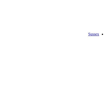
Sussex