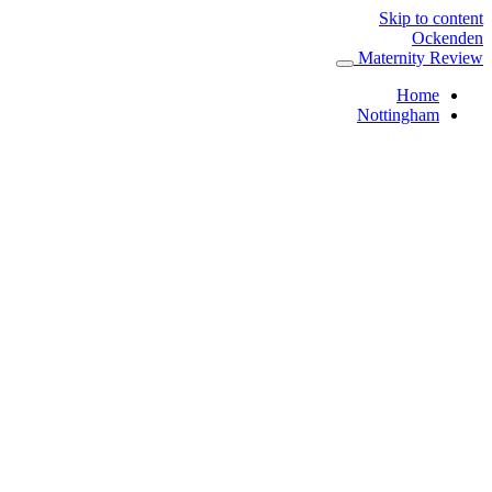
Skip to content
Ockenden
Maternity Review
Home
Nottingham