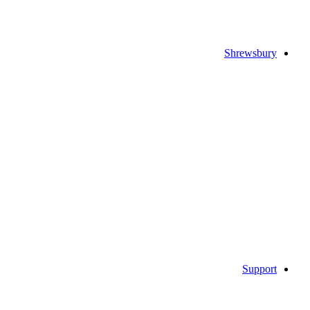
Shrewsbury
Support