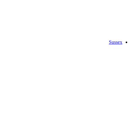
Sussex