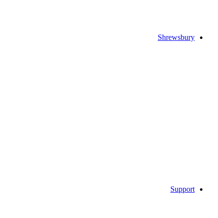
Shrewsbury
Support