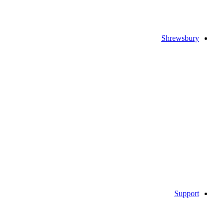
Shrewsbury
Support