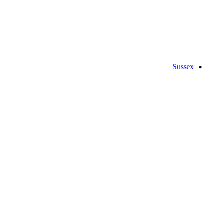
Sussex